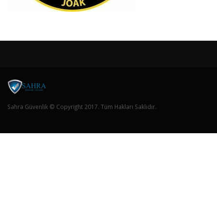
Sahra Güvenlik © Copyright 2017. Tüm Hakları Saklıdır.