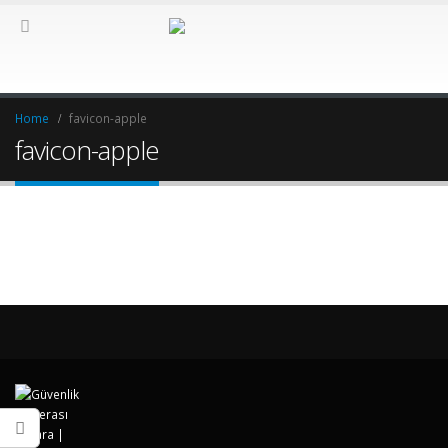
Home
favicon-apple
favicon-apple