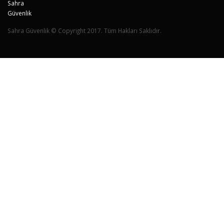
Sahra Güvenlik © Copyright 2017. Tüm Hakları Saklıdır.