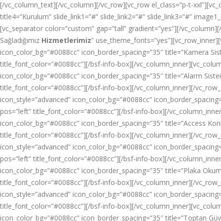
[/vc_column_text][/vc_column][/vc_row][vc_row el_class=”p-t-xxl”][vc_c
title4=”Kurulum” slide_link1=”#” slide_link2=”#” slide_link3=”#” im
[vc_separator color=”custom” gap=”tall” gradient=”yes”][/vc_column
Sağladığımız
Hizmetlerimiz
” use_theme_fonts=”yes”][vc_row_inner][
icon_color_bg=”#0088cc” icon_border_spacing=”35″ title=”Kamera S
title_font_color=”#0088cc”][/bsf-info-box][/vc_column_inner][vc_colum
icon_color_bg=”#0088cc” icon_border_spacing=”35″ title=”Alarm Sis
title_font_color=”#0088cc”][/bsf-info-box][/vc_column_inner][/vc_row
icon_style=”advanced” icon_color_bg=”#0088cc” icon_border_spacin
pos=”left” title_font_color=”#0088cc”][/bsf-info-box][/vc_column_inne
icon_color_bg=”#0088cc” icon_border_spacing=”35″ title=”Access Ko
title_font_color=”#0088cc”][/bsf-info-box][/vc_column_inner][/vc_row_
icon_style=”advanced” icon_color_bg=”#0088cc” icon_border_spacing
pos=”left” title_font_color=”#0088cc”][/bsf-info-box][/vc_column_inne
icon_color_bg=”#0088cc” icon_border_spacing=”35″ title=”Plaka Ok
title_font_color=”#0088cc”][/bsf-info-box][/vc_column_inner][/vc_row_
icon_style=”advanced” icon_color_bg=”#0088cc” icon_border_spacing
title_font_color=”#0088cc”][/bsf-info-box][/vc_column_inner][vc_colu
icon_color_bg=”#0088cc” icon_border_spacing=”35″ title=”Toptan 