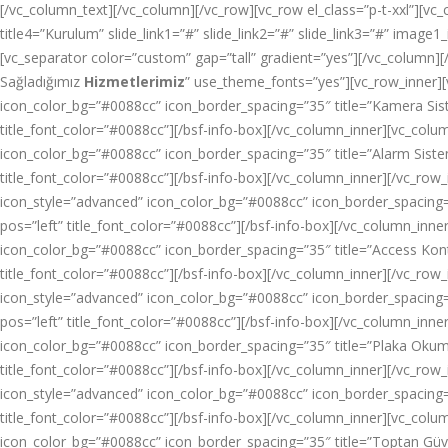
[/vc_column_text][/vc_column][/vc_row][vc_row el_class=”p-t-xxl”][vc_c
title4=”Kurulum” slide_link1=”#” slide_link2=”#” slide_link3=”#” im
[vc_separator color=”custom” gap=”tall” gradient=”yes”][/vc_column
Sağladığımız
Hizmetlerimiz
” use_theme_fonts=”yes”][vc_row_inner][
icon_color_bg=”#0088cc” icon_border_spacing=”35″ title=”Kamera S
title_font_color=”#0088cc”][/bsf-info-box][/vc_column_inner][vc_colum
icon_color_bg=”#0088cc” icon_border_spacing=”35″ title=”Alarm Sis
title_font_color=”#0088cc”][/bsf-info-box][/vc_column_inner][/vc_row
icon_style=”advanced” icon_color_bg=”#0088cc” icon_border_spacin
pos=”left” title_font_color=”#0088cc”][/bsf-info-box][/vc_column_inne
icon_color_bg=”#0088cc” icon_border_spacing=”35″ title=”Access Ko
title_font_color=”#0088cc”][/bsf-info-box][/vc_column_inner][/vc_row_
icon_style=”advanced” icon_color_bg=”#0088cc” icon_border_spacing
pos=”left” title_font_color=”#0088cc”][/bsf-info-box][/vc_column_inne
icon_color_bg=”#0088cc” icon_border_spacing=”35″ title=”Plaka Ok
title_font_color=”#0088cc”][/bsf-info-box][/vc_column_inner][/vc_row_
icon_style=”advanced” icon_color_bg=”#0088cc” icon_border_spacing
title_font_color=”#0088cc”][/bsf-info-box][/vc_column_inner][vc_colu
icon_color_bg=”#0088cc” icon_border_spacing=”35″ title=”Toptan 