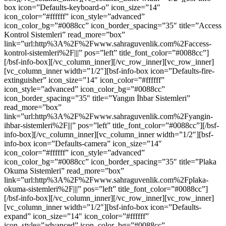
box icon=”Defaults-keyboard-o” icon_size=”14″
icon_color=”#ffffff” icon_style=”advanced”
icon_color_bg=”#0088cc” icon_border_spacing=”35″ title=”Access
Kontrol Sistemleri” read_more=”box”
link=”url:http%3A%2F%2Fwww.sahraguvenlik.com%2Faccess-
kontrol-sistemleri%2F|||” pos=”left” title_font_color=”#0088cc”]
[/bsf-info-box][/vc_column_inner][/vc_row_inner][vc_row_inner]
[vc_column_inner width=”1/2″][bsf-info-box icon=”Defaults-fire-
extinguisher” icon_size=”14″ icon_color=”#ffffff”
icon_style=”advanced” icon_color_bg=”#0088cc”
icon_border_spacing=”35″ title=”Yangın İhbar Sistemleri”
read_more=”box”
link=”url:http%3A%2F%2Fwww.sahraguvenlik.com%2Fyangin-
ihbar-sistemleri%2F|||” pos=”left” title_font_color=”#0088cc”][/bsf-
info-box][/vc_column_inner][vc_column_inner width=”1/2″][bsf-
info-box icon=”Defaults-camera” icon_size=”14″
icon_color=”#ffffff” icon_style=”advanced”
icon_color_bg=”#0088cc” icon_border_spacing=”35″ title=”Plaka
Okuma Sistemleri” read_more=”box”
link=”url:http%3A%2F%2Fwww.sahraguvenlik.com%2Fplaka-
okuma-sistemleri%2F|||” pos=”left” title_font_color=”#0088cc”]
[/bsf-info-box][/vc_column_inner][/vc_row_inner][vc_row_inner]
[vc_column_inner width=”1/2″][bsf-info-box icon=”Defaults-
expand” icon_size=”14″ icon_color=”#ffffff”
icon_style=”advanced” icon_color_bg=”#0088cc”