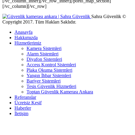
[/vc_column_inner][/vc_row_inner][/porto_map_section]
[/vc_column][/vc_row]
Sahra Güvenlik ©
Copyright 2017. Tüm Hakları Saklıdır.
Anasayfa
Hakkımızda
Hizmetlerimiz
Kamera Sistemleri
Alarm Sistemleri
Diyafon Sistemleri
Access Kontrol Sistemleri
Plaka Okuma Sistemleri
Yangın İhbar Sistemleri
Bariyer Sistemleri
Tesis Güvenlik Hizmetleri
Toptan Güvenlik Kamerası Ankara
Referanslar
Ücretsiz Keşif
Haberler
İletişim