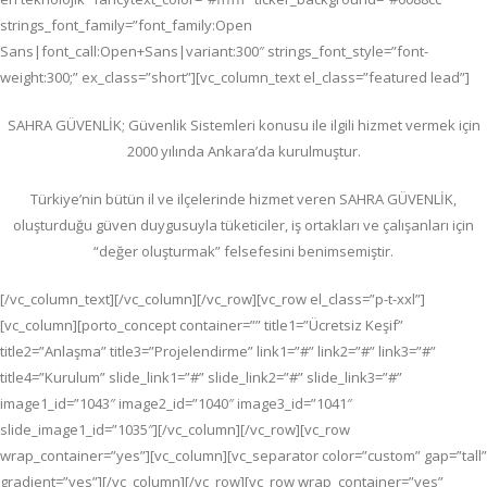
strings_font_family=”font_family:Open
Sans|font_call:Open+Sans|variant:300″ strings_font_style=”font-
weight:300;” ex_class=”short”][vc_column_text el_class=”featured lead”]
SAHRA GÜVENLİK; G
üvenlik Sistemleri konusu ile ilgili hizmet vermek için
2000 yılında Ankara’da kurulmuştur.
Türkiye’nin bütün il ve ilçelerinde hizmet veren SAHRA GÜVENLİK,
oluşturduğu güven duygusuyla tüketiciler, iş ortakları ve çalışanları için
“değer oluşturmak” felsefesini benimsemiştir.
[/vc_column_text][/vc_column][/vc_row][vc_row el_class=”p-t-xxl”]
[vc_column][porto_concept container=”” title1=”Ücretsiz Keşif”
title2=”Anlaşma” title3=”Projelendirme” link1=”#” link2=”#” link3=”#”
title4=”Kurulum” slide_link1=”#” slide_link2=”#” slide_link3=”#”
image1_id=”1043″ image2_id=”1040″ image3_id=”1041″
slide_image1_id=”1035″][/vc_column][/vc_row][vc_row
wrap_container=”yes”][vc_column][vc_separator color=”custom” gap=”tall”
gradient=”yes”][/vc_column][/vc_row][vc_row wrap_container=”yes”