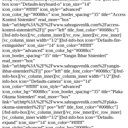
box icon=”Defaults-keyboard-o” icon_size=”14″
icon_color=”#ffffff” icon_style=”advanced”
icon_color_bg=”#0088cc” icon_border_spacing=”35″ title=”Access
Kontrol Sistemleri” read_more=”box”
link=”url:http%3A%2F%2Fwww.sahraguvenlik.com%2Faccess-
kontrol-sistemleri%2F|||” pos=”left” title_font_color=”#0088cc”]
[/bsf-info-box][/vc_column_inner][/vc_row_inner][vc_row_inner]
[vc_column_inner width=”1/2″][bsf-info-box icon=”Defaults-fire-
extinguisher” icon_size=”14″ icon_color=”#ffffff”
icon_style=”advanced” icon_color_bg=”#0088cc”
icon_border_spacing=”35″ title=”Yangın İhbar Sistemleri”
read_more=”box”
link=”url:http%3A%2F%2Fwww.sahraguvenlik.com%2Fyangin-
ihbar-sistemleri%2F|||” pos=”left” title_font_color=”#0088cc”][/bsf-
info-box][/vc_column_inner][vc_column_inner width=”1/2″][bsf-
info-box icon=”Defaults-camera” icon_size=”14″
icon_color=”#ffffff” icon_style=”advanced”
icon_color_bg=”#0088cc” icon_border_spacing=”35″ title=”Plaka
Okuma Sistemleri” read_more=”box”
link=”url:http%3A%2F%2Fwww.sahraguvenlik.com%2Fplaka-
okuma-sistemleri%2F|||” pos=”left” title_font_color=”#0088cc”]
[/bsf-info-box][/vc_column_inner][/vc_row_inner][vc_row_inner]
[vc_column_inner width=”1/2″][bsf-info-box icon=”Defaults-
expand” icon_size=”14″ icon_color=”#ffffff”
icon_style=”advanced” icon_color_bg=”#0088cc”