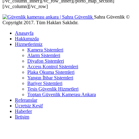
[/vc_column_inner][/vc_row_inner][/porto_map_section]
[/vc_column][/vc_row]
Sahra Güvenlik ©
Copyright 2017. Tüm Hakları Saklıdır.
Anasayfa
Hakkımızda
Hizmetlerimiz
Kamera Sistemleri
Alarm Sistemleri
Diyafon Sistemleri
Access Kontrol Sistemleri
Plaka Okuma Sistemleri
Yangın İhbar Sistemleri
Bariyer Sistemleri
Tesis Güvenlik Hizmetleri
Toptan Güvenlik Kamerası Ankara
Referanslar
Ücretsiz Keşif
Haberler
İletişim