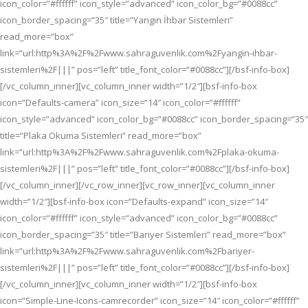
icon_color=”#ffffff” icon_style=”advanced” icon_color_bg=”#0088cc”
icon_border_spacing=”35″ title=”Yangın İhbar Sistemleri”
read_more=”box”
link=”url:http%3A%2F%2Fwww.sahraguvenlik.com%2Fyangin-ihbar-
sistemleri%2F|||” pos=”left” title_font_color=”#0088cc”][/bsf-info-box]
[/vc_column_inner][vc_column_inner width=”1/2″][bsf-info-box
icon=”Defaults-camera” icon_size=”14″ icon_color=”#ffffff”
icon_style=”advanced” icon_color_bg=”#0088cc” icon_border_spacing=”35″
title=”Plaka Okuma Sistemleri” read_more=”box”
link=”url:http%3A%2F%2Fwww.sahraguvenlik.com%2Fplaka-okuma-
sistemleri%2F|||” pos=”left” title_font_color=”#0088cc”][/bsf-info-box]
[/vc_column_inner][/vc_row_inner][vc_row_inner][vc_column_inner
width=”1/2″][bsf-info-box icon=”Defaults-expand” icon_size=”14″
icon_color=”#ffffff” icon_style=”advanced” icon_color_bg=”#0088cc”
icon_border_spacing=”35″ title=”Bariyer Sistemleri” read_more=”box”
link=”url:http%3A%2F%2Fwww.sahraguvenlik.com%2Fbariyer-
sistemleri%2F|||” pos=”left” title_font_color=”#0088cc”][/bsf-info-box]
[/vc_column_inner][vc_column_inner width=”1/2″][bsf-info-box
icon=”Simple-Line-Icons-camrecorder” icon_size=”14″ icon_color=”#ffffff”