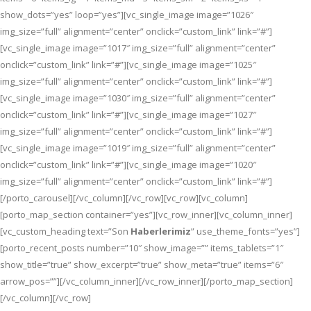
show_dots=”yes” loop=”yes”][vc_single_image image=”1026″
img_size=”full” alignment=”center” onclick=”custom_link” link=”#”]
[vc_single_image image=”1017″ img_size=”full” alignment=”center”
onclick=”custom_link” link=”#”][vc_single_image image=”1025″
img_size=”full” alignment=”center” onclick=”custom_link” link=”#”]
[vc_single_image image=”1030″ img_size=”full” alignment=”center”
onclick=”custom_link” link=”#”][vc_single_image image=”1027″
img_size=”full” alignment=”center” onclick=”custom_link” link=”#”]
[vc_single_image image=”1019″ img_size=”full” alignment=”center”
onclick=”custom_link” link=”#”][vc_single_image image=”1020″
img_size=”full” alignment=”center” onclick=”custom_link” link=”#”]
[/porto_carousel][/vc_column][/vc_row][vc_row][vc_column]
[porto_map_section container=”yes”][vc_row_inner][vc_column_inner]
[vc_custom_heading text=”Son
Haberlerimiz
” use_theme_fonts=”yes”]
[porto_recent_posts number=”10″ show_image=”” items_tablets=”1″
show_title=”true” show_excerpt=”true” show_meta=”true” items=”6″
arrow_pos=””][/vc_column_inner][/vc_row_inner][/porto_map_section]
[/vc_column][/vc_row]