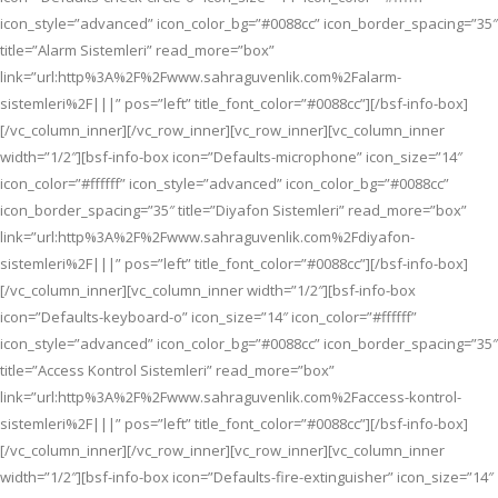
icon_style=”advanced” icon_color_bg=”#0088cc” icon_border_spacing=”35″
title=”Alarm Sistemleri” read_more=”box”
link=”url:http%3A%2F%2Fwww.sahraguvenlik.com%2Falarm-
sistemleri%2F|||” pos=”left” title_font_color=”#0088cc”][/bsf-info-box]
[/vc_column_inner][/vc_row_inner][vc_row_inner][vc_column_inner
width=”1/2″][bsf-info-box icon=”Defaults-microphone” icon_size=”14″
icon_color=”#ffffff” icon_style=”advanced” icon_color_bg=”#0088cc”
icon_border_spacing=”35″ title=”Diyafon Sistemleri” read_more=”box”
link=”url:http%3A%2F%2Fwww.sahraguvenlik.com%2Fdiyafon-
sistemleri%2F|||” pos=”left” title_font_color=”#0088cc”][/bsf-info-box]
[/vc_column_inner][vc_column_inner width=”1/2″][bsf-info-box
icon=”Defaults-keyboard-o” icon_size=”14″ icon_color=”#ffffff”
icon_style=”advanced” icon_color_bg=”#0088cc” icon_border_spacing=”35″
title=”Access Kontrol Sistemleri” read_more=”box”
link=”url:http%3A%2F%2Fwww.sahraguvenlik.com%2Faccess-kontrol-
sistemleri%2F|||” pos=”left” title_font_color=”#0088cc”][/bsf-info-box]
[/vc_column_inner][/vc_row_inner][vc_row_inner][vc_column_inner
width=”1/2″][bsf-info-box icon=”Defaults-fire-extinguisher” icon_size=”14″