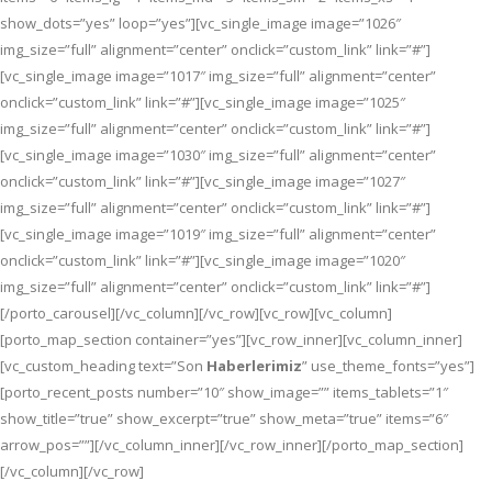
show_dots=”yes” loop=”yes”][vc_single_image image=”1026″
img_size=”full” alignment=”center” onclick=”custom_link” link=”#”]
[vc_single_image image=”1017″ img_size=”full” alignment=”center”
onclick=”custom_link” link=”#”][vc_single_image image=”1025″
img_size=”full” alignment=”center” onclick=”custom_link” link=”#”]
[vc_single_image image=”1030″ img_size=”full” alignment=”center”
onclick=”custom_link” link=”#”][vc_single_image image=”1027″
img_size=”full” alignment=”center” onclick=”custom_link” link=”#”]
[vc_single_image image=”1019″ img_size=”full” alignment=”center”
onclick=”custom_link” link=”#”][vc_single_image image=”1020″
img_size=”full” alignment=”center” onclick=”custom_link” link=”#”]
[/porto_carousel][/vc_column][/vc_row][vc_row][vc_column]
[porto_map_section container=”yes”][vc_row_inner][vc_column_inner]
[vc_custom_heading text=”Son
Haberlerimiz
” use_theme_fonts=”yes”]
[porto_recent_posts number=”10″ show_image=”” items_tablets=”1″
show_title=”true” show_excerpt=”true” show_meta=”true” items=”6″
arrow_pos=””][/vc_column_inner][/vc_row_inner][/porto_map_section]
[/vc_column][/vc_row]