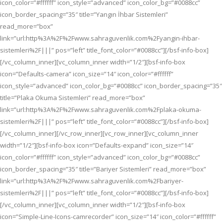
icon_color=”#ffffff” icon_style=”advanced” icon_color_bg=”#0088cc”
icon_border_spacing=”35″ title=”Yangın İhbar Sistemleri”
read_more=”box”
link=”url:http%3A%2F%2Fwww.sahraguvenlik.com%2Fyangin-ihbar-
sistemleri%2F|||” pos=”left” title_font_color=”#0088cc”][/bsf-info-box]
[/vc_column_inner][vc_column_inner width=”1/2″][bsf-info-box
icon=”Defaults-camera” icon_size=”14″ icon_color=”#ffffff”
icon_style=”advanced” icon_color_bg=”#0088cc” icon_border_spacing=”35″
title=”Plaka Okuma Sistemleri” read_more=”box”
link=”url:http%3A%2F%2Fwww.sahraguvenlik.com%2Fplaka-okuma-
sistemleri%2F|||” pos=”left” title_font_color=”#0088cc”][/bsf-info-box]
[/vc_column_inner][/vc_row_inner][vc_row_inner][vc_column_inner
width=”1/2″][bsf-info-box icon=”Defaults-expand” icon_size=”14″
icon_color=”#ffffff” icon_style=”advanced” icon_color_bg=”#0088cc”
icon_border_spacing=”35″ title=”Bariyer Sistemleri” read_more=”box”
link=”url:http%3A%2F%2Fwww.sahraguvenlik.com%2Fbariyer-
sistemleri%2F|||” pos=”left” title_font_color=”#0088cc”][/bsf-info-box]
[/vc_column_inner][vc_column_inner width=”1/2″][bsf-info-box
icon=”Simple-Line-Icons-camrecorder” icon_size=”14″ icon_color=”#ffffff”