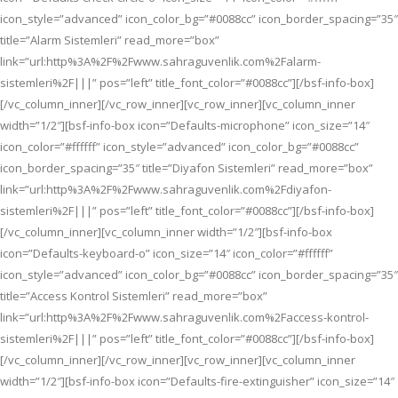
icon_style=”advanced” icon_color_bg=”#0088cc” icon_border_spacing=”35″
title=”Alarm Sistemleri” read_more=”box”
link=”url:http%3A%2F%2Fwww.sahraguvenlik.com%2Falarm-
sistemleri%2F|||” pos=”left” title_font_color=”#0088cc”][/bsf-info-box]
[/vc_column_inner][/vc_row_inner][vc_row_inner][vc_column_inner
width=”1/2″][bsf-info-box icon=”Defaults-microphone” icon_size=”14″
icon_color=”#ffffff” icon_style=”advanced” icon_color_bg=”#0088cc”
icon_border_spacing=”35″ title=”Diyafon Sistemleri” read_more=”box”
link=”url:http%3A%2F%2Fwww.sahraguvenlik.com%2Fdiyafon-
sistemleri%2F|||” pos=”left” title_font_color=”#0088cc”][/bsf-info-box]
[/vc_column_inner][vc_column_inner width=”1/2″][bsf-info-box
icon=”Defaults-keyboard-o” icon_size=”14″ icon_color=”#ffffff”
icon_style=”advanced” icon_color_bg=”#0088cc” icon_border_spacing=”35″
title=”Access Kontrol Sistemleri” read_more=”box”
link=”url:http%3A%2F%2Fwww.sahraguvenlik.com%2Faccess-kontrol-
sistemleri%2F|||” pos=”left” title_font_color=”#0088cc”][/bsf-info-box]
[/vc_column_inner][/vc_row_inner][vc_row_inner][vc_column_inner
width=”1/2″][bsf-info-box icon=”Defaults-fire-extinguisher” icon_size=”14″