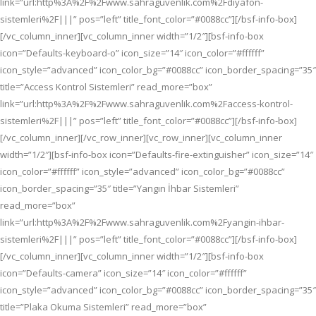
link=”url:http%3A%2F%2Fwww.sahraguvenlik.com%2Fdiyafon-
sistemleri%2F|||” pos=”left” title_font_color=”#0088cc”][/bsf-info-box]
[/vc_column_inner][vc_column_inner width=”1/2″][bsf-info-box
icon=”Defaults-keyboard-o” icon_size=”14″ icon_color=”#ffffff”
icon_style=”advanced” icon_color_bg=”#0088cc” icon_border_spacing=”35″
title=”Access Kontrol Sistemleri” read_more=”box”
link=”url:http%3A%2F%2Fwww.sahraguvenlik.com%2Faccess-kontrol-
sistemleri%2F|||” pos=”left” title_font_color=”#0088cc”][/bsf-info-box]
[/vc_column_inner][/vc_row_inner][vc_row_inner][vc_column_inner
width=”1/2″][bsf-info-box icon=”Defaults-fire-extinguisher” icon_size=”14″
icon_color=”#ffffff” icon_style=”advanced” icon_color_bg=”#0088cc”
icon_border_spacing=”35″ title=”Yangın İhbar Sistemleri”
read_more=”box”
link=”url:http%3A%2F%2Fwww.sahraguvenlik.com%2Fyangin-ihbar-
sistemleri%2F|||” pos=”left” title_font_color=”#0088cc”][/bsf-info-box]
[/vc_column_inner][vc_column_inner width=”1/2″][bsf-info-box
icon=”Defaults-camera” icon_size=”14″ icon_color=”#ffffff”
icon_style=”advanced” icon_color_bg=”#0088cc” icon_border_spacing=”35″
title=”Plaka Okuma Sistemleri” read_more=”box”